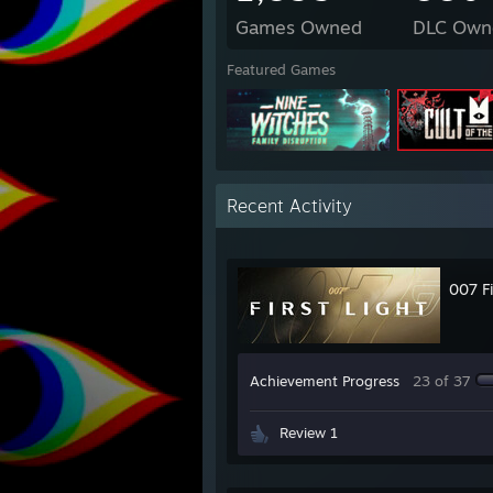
Games Owned
DLC Own
Featured Games
Recent Activity
007 Fi
Achievement Progress
23 of 37
Review 1