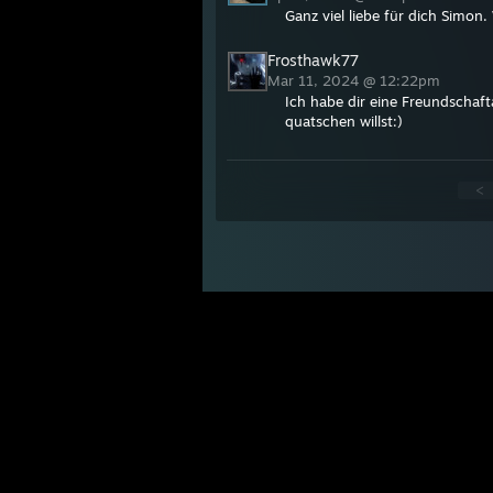
Ganz viel liebe für dich Simon. 
Frosthawk77
Mar 11, 2024 @ 12:22pm
Ich habe dir eine Freundschaft
quatschen willst:)
<