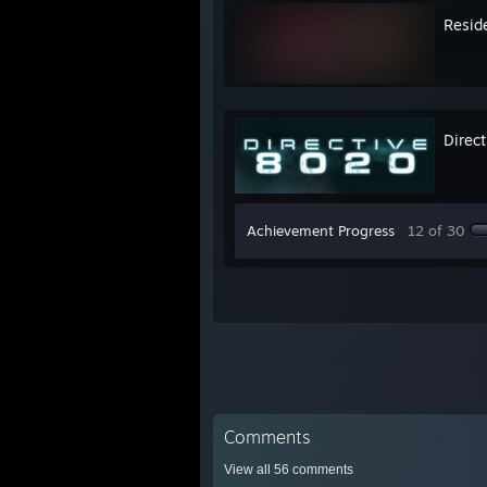
Resid
Direc
Achievement Progress
12 of 30
Comments
View all
56
comments