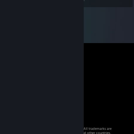
© 2026 Valve Corporation. All rights reserved. All trademarks are
property of their respective owners in the US and other countries.