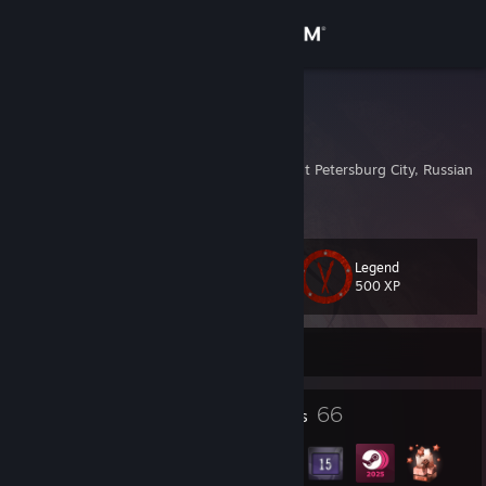
Sign in
Store
zdeno
Константин
Community
Saint Petersburg, Saint Petersburg City, Russian 
About
Legend
Level
Support
63
500 XP
Change language
Currently Offline
Get the Steam Mobile App
2
66
Profile Awards
Badges
View desktop website