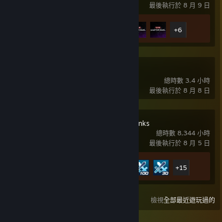
最後執行於 8 月 9 日
成就進度
11 / 11
+6
饑荒聯機版
總時數 3.4 小時
最後執行於 8 月 8 日
Yu-Gi-Oh! Duel Links
總時數 8,344 小時
最後執行於 8 月 5 日
成就進度
20 / 20
+15
檢視
全部最近遊玩過的