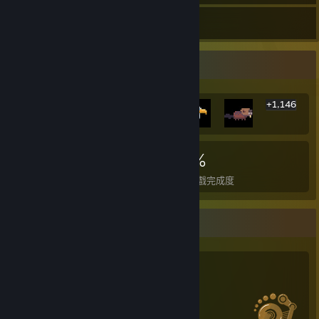
364
遊戲
物品庫
稀有成就展示欄
+1,146
1,152
18
80%
成就
全成就達成遊戲
平均遊戲完成度
特賣星人統計資料