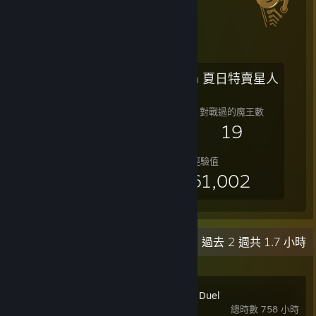
2018 Steam 夏日特賣星人
最高等級
對戰過的魔王數
25
19
總經驗值
26,561,002
最近動態
過去 2 週共 1.7 小時
Yu-Gi-Oh! Master Duel
總時數 758 小時