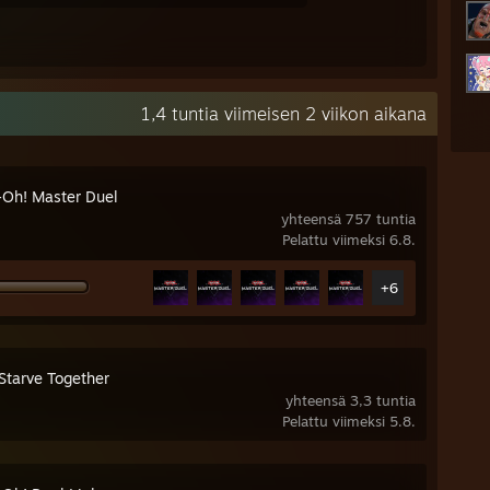
1,4 tuntia viimeisen 2 viikon aikana
-Oh! Master Duel
yhteensä 757 tuntia
Pelattu viimeksi 6.8.
+6
Starve Together
yhteensä 3,3 tuntia
Pelattu viimeksi 5.8.