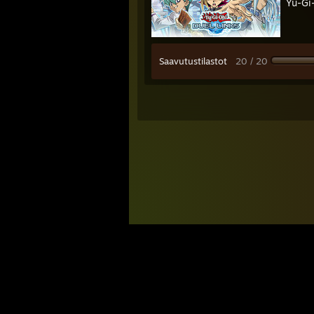
Yu-Gi
Saavutustilastot
20 / 20