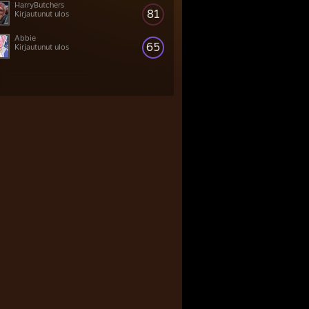
HarryButchers
81
Kirjautunut ulos
Abbie
65
Kirjautunut ulos