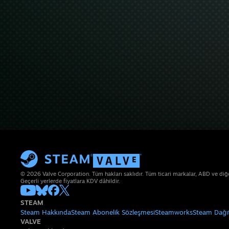
© 2026 Valve Corporation. Tüm hakları saklıdır. Tüm ticari markalar, ABD ve diğer 
Geçerli yerlerde fiyatlara KDV dâhildir.
STEAM
Steam Hakkında
Steam Abonelik Sözleşmesi
Steamworks
Steam Dağı
VALVE