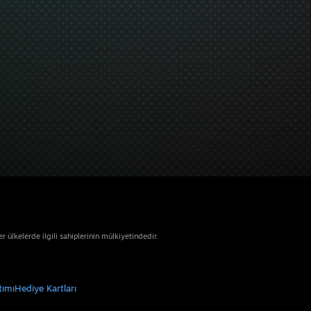
ülkelerde ilgili sahiplerinin mülkiyetindedir.
tımı
Hediye Kartları