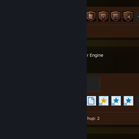
Tiến trình thành tựu
8 trên 50
Ảnh chụp: 1
Wallpaper Engine
Corporal
200 XP
Tiến trình thành tựu
14 trên 17
Đệ trình Workshop: 31
Ảnh chụp: 2