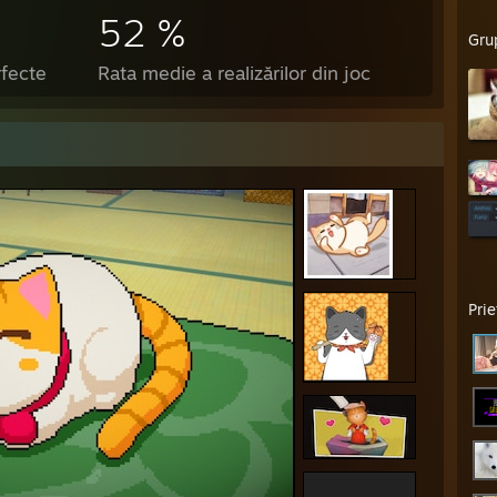
52 %
Gru
rfecte
Rata medie a realizărilor din joc
Prie