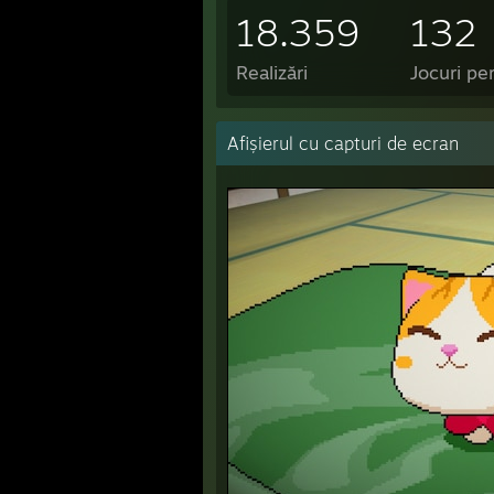
18.359
132
Realizări
Jocuri pe
Afișierul cu capturi de ecran