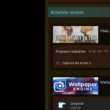
Activitate recentă
FINAL
Progresul realizărilor
8 din 50
Captură de ecran 1
Wallp
Corporal
200 XP