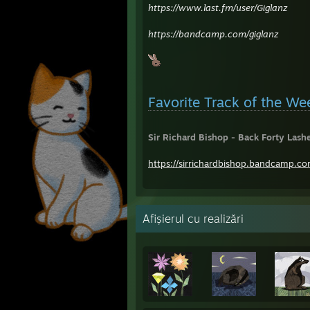
https://www.last.fm/user/Giglanz
https://bandcamp.com/giglanz
Favorite Track of the We
Sir Richard Bishop - Back Forty Lash
https://sirrichardbishop.bandcamp.co
Afișierul cu realizări