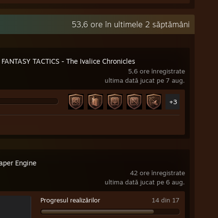
53,6 ore în ultimele 2 săptămâni
 FANTASY TACTICS - The Ivalice Chronicles
5,6 ore înregistrate
ultima dată jucat pe 7 aug.
+3
aper Engine
42 ore înregistrate
ultima dată jucat pe 6 aug.
Progresul realizărilor
14 din 17