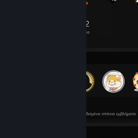
1.672
Αντικείμενα
Συλλέκτης εμβλημάτων
348
2
Συνολικά κερδισμένα εμβλήματα
Κερδισμένα σπάνια εμβλήματα
Αγαπημένο παιχνίδι