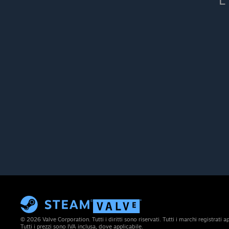
L
© 2026 Valve Corporation. Tutti i diritti sono riservati. Tutti i marchi registrati app
Tutti i prezzi sono IVA inclusa, dove applicabile.