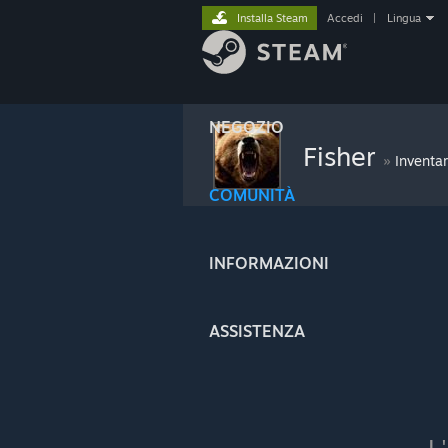
Installa Steam
Accedi
|
Lingua
NEGOZIO
Fisher
»
Inventar
COMUNITÀ
INFORMAZIONI
ASSISTENZA