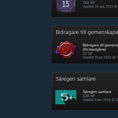
750 XP
Upplåst 15 sep, 2025 @
Bidragare till gemenskap
Bidragare till gemen
(förstautgåva)
10 XP
Upplåst 26 jul, 2024 @ 
Säregen samlare
Säregen samlare
130 XP
Upplåst 3 jan, 2016 @ 1