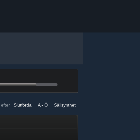
 efter
Slutförda
A - Ö
Sällsynthet