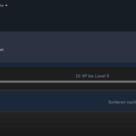
che
en
10 XP bis Level 9
Sortieren nac