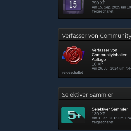
750 XP
Am 15. Sep. 2025 um 10
freigeschaltet
Verfasser von Community
Verfasser von
Communityinhalten –
Auflage
10 XP
Am 26. Jul. 2024 um 7:4
freigeschaltet
Selektiver Sammler
Selektiver Sammler
130 XP
Am 3. Jan. 2016 um 11:
freigeschaltet