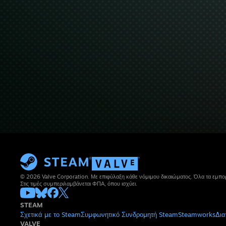
© 2026 Valve Corporation. Με επιφύλαξη κάθε νόμιμου δικαιώματος. Όλα τα εμπορ
Στις τιμές συμπεριλαμβάνεται ΦΠΑ, όπου ισχύει.
STEAM
Σχετικά με το Steam
Συμφωνητικό Συνδρομητή Steam
Steamworks
Δια
VALVE