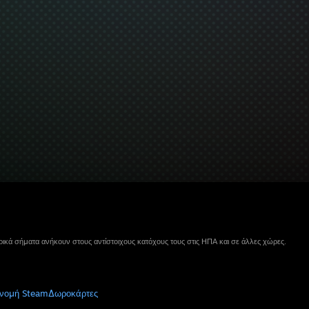
ικά σήματα ανήκουν στους αντίστοιχους κατόχους τους στις ΗΠΑ και σε άλλες χώρες.
νομή Steam
Δωροκάρτες