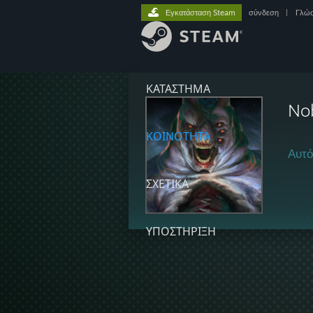
Εγκατάσταση Steam
σύνδεση
|
Γλώ
ΚΑΤΑΣΤΗΜΑ
No
ΚΟΙΝΟΤΗΤΑ
Αυτό
ΣΧΕΤΙΚΆ
ΥΠΟΣΤΗΡΙΞΗ