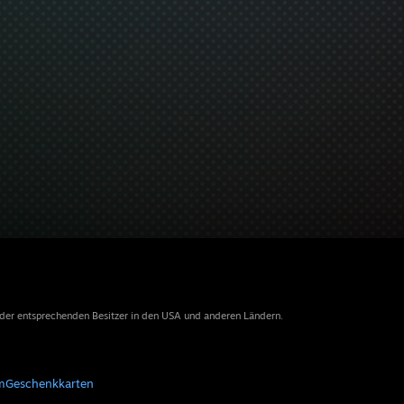
 der entsprechenden Besitzer in den USA und anderen Ländern.
m
Geschenkkarten