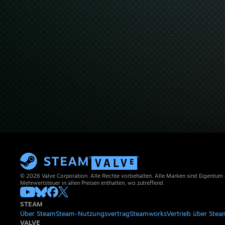
© 2026 Valve Corporation. Alle Rechte vorbehalten. Alle Marken sind Eigentum
Mehrwertsteuer in allen Preisen enthalten, wo zutreffend.
STEAM
Über Steam
Steam-Nutzungsvertrag
Steamworks
Vertrieb über Stea
VALVE