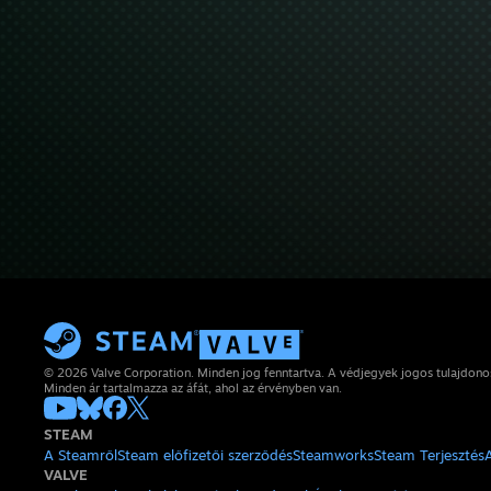
© 2026 Valve Corporation. Minden jog fenntartva. A védjegyek jogos tulajdon
Minden ár tartalmazza az áfát, ahol az érvényben van.
STEAM
A Steamről
Steam előfizetői szerződés
Steamworks
Steam Terjesztés
VALVE