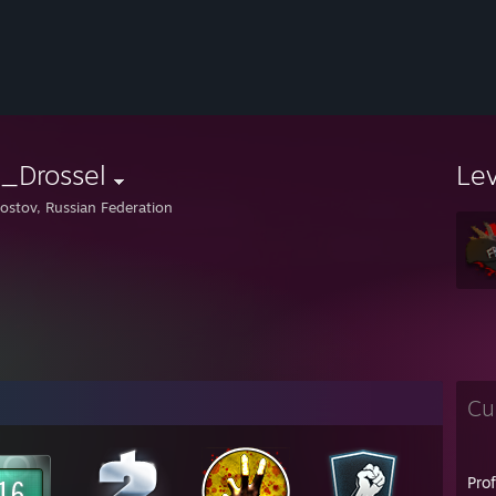
_Drossel
Le
ostov, Russian Federation
Cu
Pro