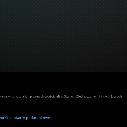
e są własnością ich prawnych właścicieli w Stanach Zjednoczonych i innych krajach.
 na Steam
Karty podarunkowe