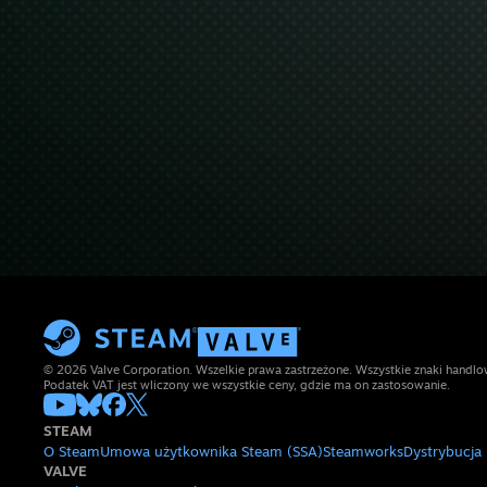
© 2026 Valve Corporation. Wszelkie prawa zastrzeżone. Wszystkie znaki handlow
Podatek VAT jest wliczony we wszystkie ceny, gdzie ma on zastosowanie.
STEAM
O Steam
Umowa użytkownika Steam (SSA)
Steamworks
Dystrybucja
VALVE