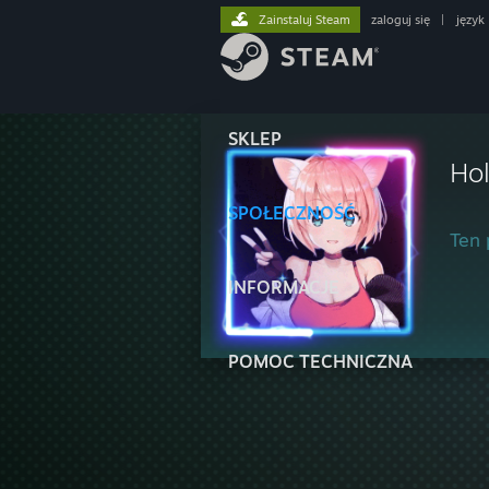
Zainstaluj Steam
zaloguj się
|
język
SKLEP
Ho
SPOŁECZNOŚĆ
Ten 
INFORMACJE
POMOC TECHNICZNA