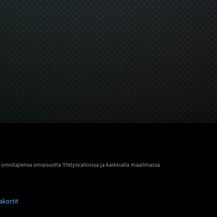
 omistajiensa omaisuutta Yhdysvalloissa ja kaikkialla maailmassa.
akortit