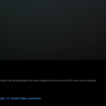
tradas são propriedade dos seus respectivos donos nos EUA e em outros países.
uição no Steam
Vales-presente