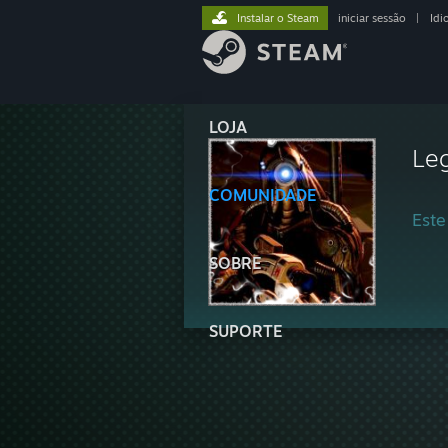
Instalar o Steam
iniciar sessão
|
Idi
LOJA
Le
COMUNIDADE
Este
SOBRE
SUPORTE