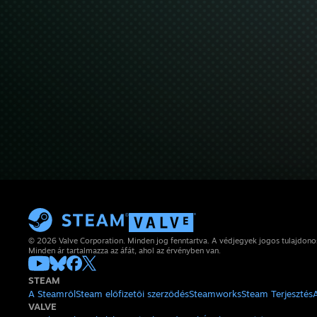
© 2026 Valve Corporation. Minden jog fenntartva. A védjegyek jogos tulajdon
Minden ár tartalmazza az áfát, ahol az érvényben van.
STEAM
A Steamről
Steam előfizetői szerződés
Steamworks
Steam Terjesztés
VALVE