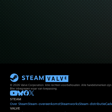
© 2026 Valve Corporation. Alle rechten voorbehouden. Alle handelsmerken zijn 
Btw inbegrepen waar van toepassing.
STEAM
Over Steam
Steam-overeenkomst
Steamworks
Steam-distributie
Cad
VALVE