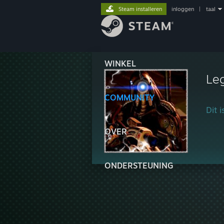
Steam installeren
inloggen
|
taal
WINKEL
Le
COMMUNITY
Dit 
OVER
ONDERSTEUNING