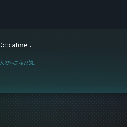
0colatine
人资料是私密的。