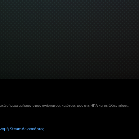
ικά σήματα ανήκουν στους αντίστοιχους κατόχους τους στις ΗΠΑ και σε άλλες χώρες.
νομή Steam
Δωροκάρτες