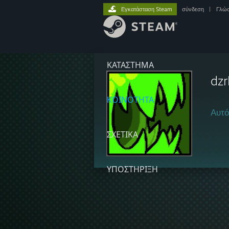
Εγκατάσταση Steam
σύνδεση
|
Γλώ
ΚΑΤΑΣΤΗΜΑ
dzr
ΚΟΙΝΟΤΗΤΑ
Αυτό
ΣΧΕΤΙΚΆ
ΥΠΟΣΤΗΡΙΞΗ