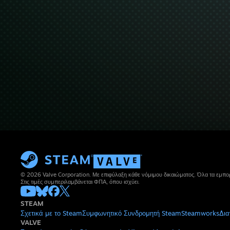
© 2026 Valve Corporation. Με επιφύλαξη κάθε νόμιμου δικαιώματος. Όλα τα εμπορ
Στις τιμές συμπεριλαμβάνεται ΦΠΑ, όπου ισχύει.
STEAM
Σχετικά με το Steam
Συμφωνητικό Συνδρομητή Steam
Steamworks
Δια
VALVE