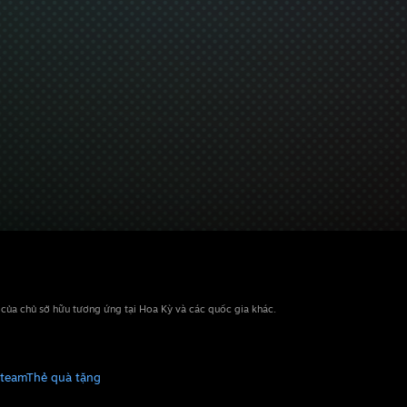
n của chủ sở hữu tương ứng tại Hoa Kỳ và các quốc gia khác.
Steam
Thẻ quà tặng