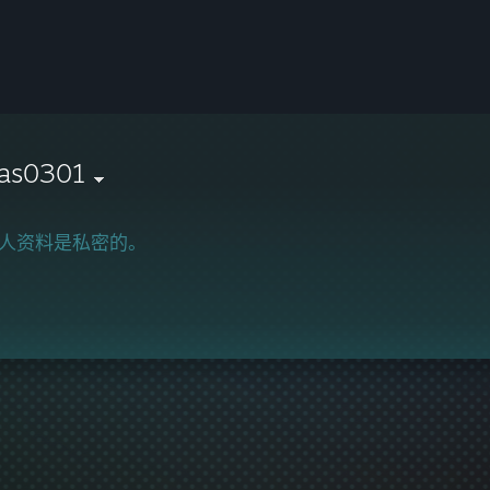
cas0301
人资料是私密的。