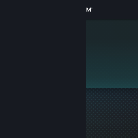
로그인
상점
nicas0301
커뮤니티
정보
이 프로필은 비공개입니다.
지원
언어 변경
Steam 모바일 앱 다운로드
PC 웹사이트 보기