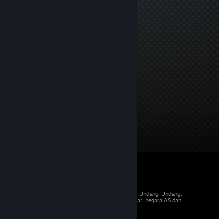
© 2026 Valve Corporation. Hak cipta dilindungi Undang-Undang.
Semua merek dagang merupakan hak pemilik dari negara AS dan
negara lainnya.
PPN termasuk dalam semua harga, jika berlaku.