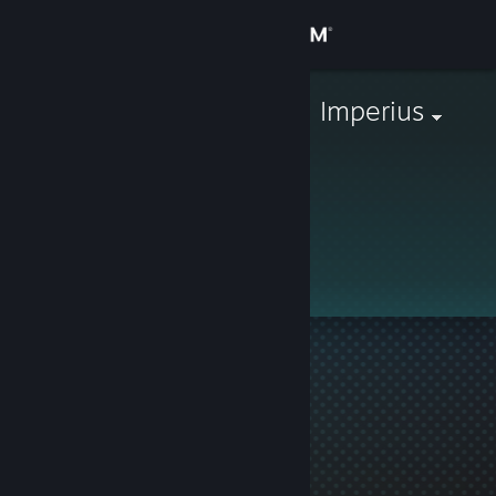
로그인
상점
WOLF-Arcann Imperius
커뮤니티
정보
이 프로필은 비공개입니다.
지원
언어 변경
Steam 모바일 앱 다운로드
PC 웹사이트 보기