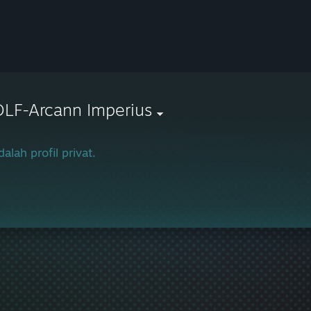
LF-Arcann Imperius
dalah profil privat.