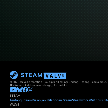
© 2026 Valve Corporation. Hak cipta dilindungi Undang-Undang. Semua merek 
PPN termasuk dalam semua harga, jika berlaku.
STEAM
Tentang Steam
Perjanjian Pelanggan Steam
Steamworks
Distribusi S
VALVE