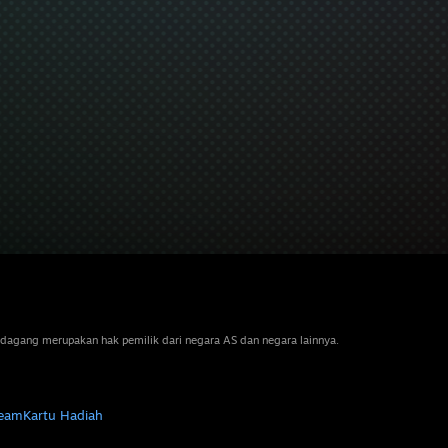
dagang merupakan hak pemilik dari negara AS dan negara lainnya.
team
Kartu Hadiah