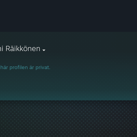
i Räikkönen
här profilen är privat.