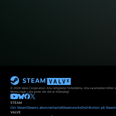
© 2026 Valve Corporation. Alla rättigheter förbehållna. Alla varumärken tillhör 
Moms ingår i alla priser där det är tillämpligt.
STEAM
Om Steam
Steams abonnentavtal
Steamworks
Distribution på Steam
VALVE