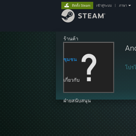
ติดตั้ง Steam
เข้าสู่ระบบ
|
ภาษา
ร้านค้า
An
ชุมชน
โปรไ
เกี่ยวกับ
ฝ่ายสนับสนุน