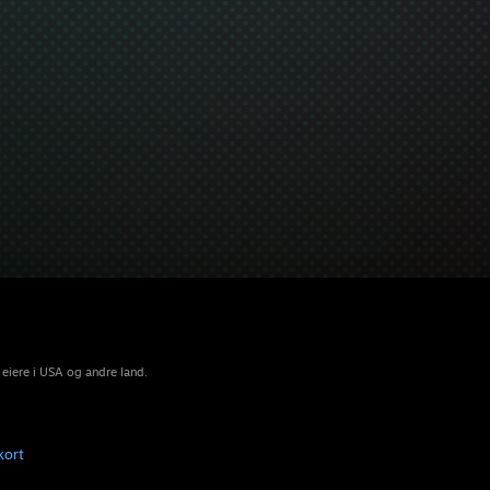
 eiere i USA og andre land.
kort