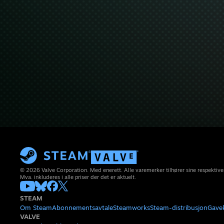
© 2026 Valve Corporation. Med enerett. Alle varemerker tilhører sine respektive
Mva. inkluderes i alle priser der det er aktuelt.
STEAM
Om Steam
Abonnementsavtale
Steamworks
Steam-distribusjon
Gave
VALVE