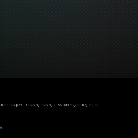
 hak milik pemilik masing-masing di AS dan negara-negara lain.
h