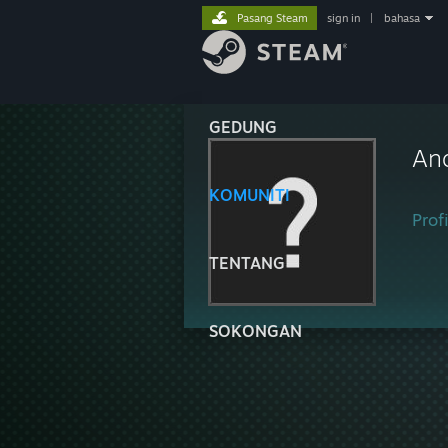
Pasang Steam
sign in
|
bahasa
GEDUNG
An
KOMUNITI
Profi
TENTANG
SOKONGAN