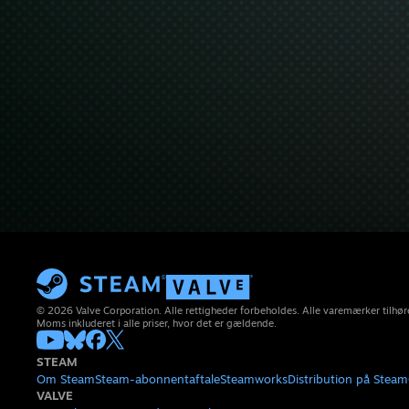
© 2026 Valve Corporation. Alle rettigheder forbeholdes. Alle varemærker tilhøre
Moms inkluderet i alle priser, hvor det er gældende.
STEAM
Om Steam
Steam-abonnentaftale
Steamworks
Distribution på Steam
VALVE