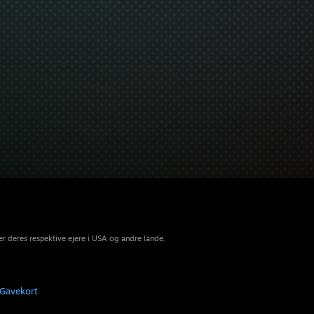
r deres respektive ejere i USA og andre lande.
Gavekort