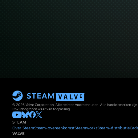
© 2026 Valve Corporation. Alle rechten voorbehouden. Alle handelsmerken zijn 
Btw inbegrepen waar van toepassing.
STEAM
Over Steam
Steam-overeenkomst
Steamworks
Steam-distributie
Cad
VALVE