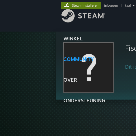
Steam installeren
inloggen
|
taal
WINKEL
Fis
COMMUNITY
Dit 
OVER
ONDERSTEUNING