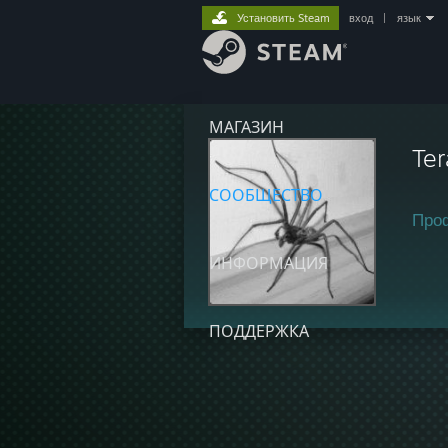
Установить Steam
вход
|
язык
МАГАЗИН
Ter
СООБЩЕСТВО
Про
ИНФОРМАЦИЯ
ПОДДЕРЖКА