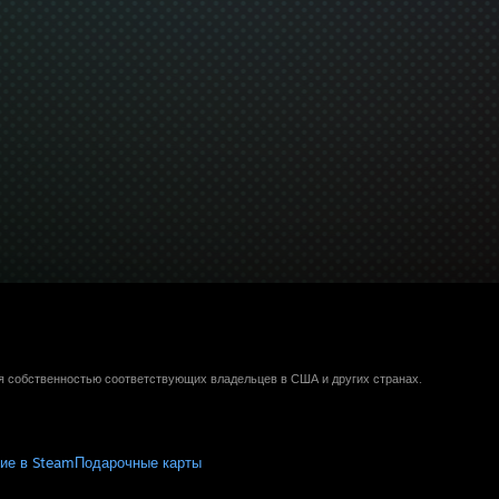
ся собственностью соответствующих владельцев в США и других странах.
ие в Steam
Подарочные карты