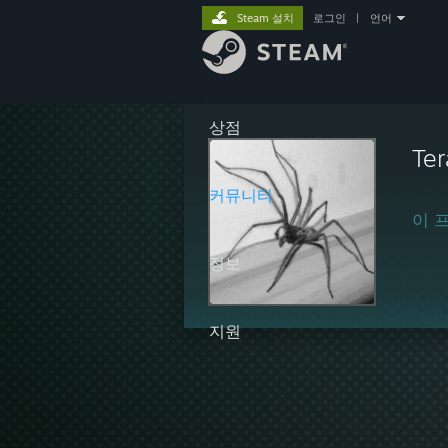
Steam 설치
로그인
|
언어
상점
Ter
커뮤니티
이 
정보
지원