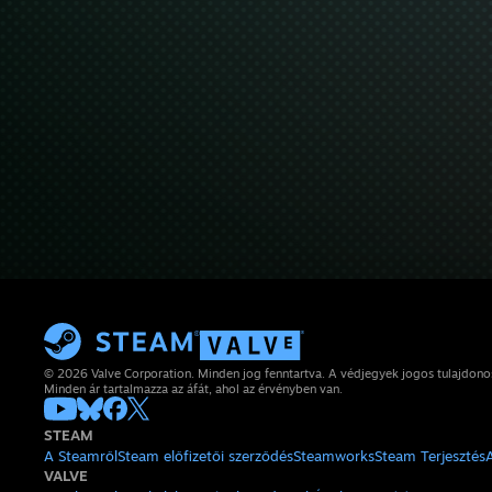
© 2026 Valve Corporation. Minden jog fenntartva. A védjegyek jogos tulajdon
Minden ár tartalmazza az áfát, ahol az érvényben van.
STEAM
A Steamről
Steam előfizetői szerződés
Steamworks
Steam Terjesztés
VALVE