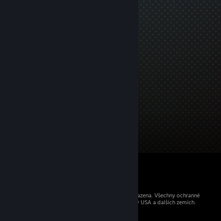
© 2026 Valve Corporation. Všechna práva vyhrazena. Všechny ochranné
známky jsou vlastnictvím příslušných subjektů v USA a dalších zemích.
Všechny ceny jsou uvedeny včetně DPH.