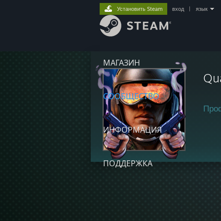
Установить Steam
вход
|
язык
МАГАЗИН
Qu
СООБЩЕСТВО
Про
ИНФОРМАЦИЯ
ПОДДЕРЖКА