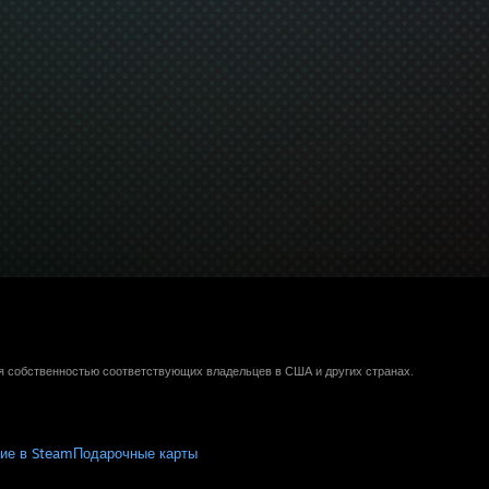
ся собственностью соответствующих владельцев в США и других странах.
ие в Steam
Подарочные карты