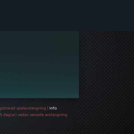
gistrerad spelavstängning
|
Info
5 dag(ar) sedan senaste avstängning