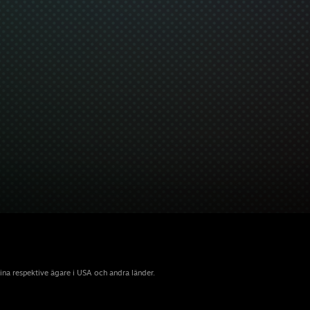
sina respektive ägare i USA och andra länder.