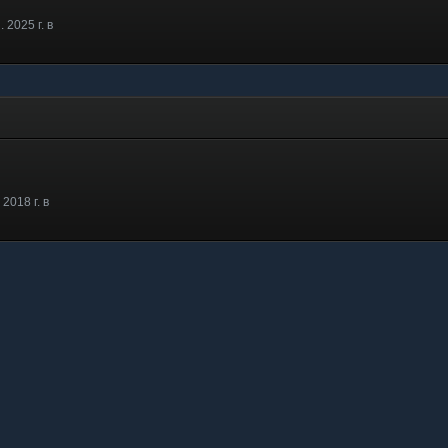
 2025 г. в
2018 г. в