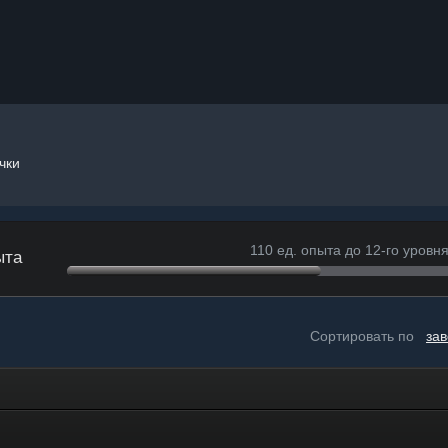
чки
110 ед. опыта до 12-го уровн
ыта
Сортировать по
за