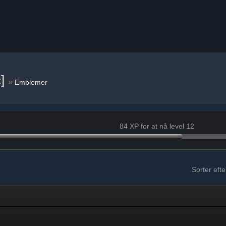
c]
»
Emblemer
84 XP for at nå level 12
Sorter efte