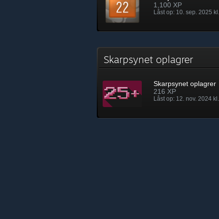
1,100 XP
Låst op: 10. sep. 2025 kl
Skarpsynet oplagrer
Skarpsynet oplagrer
216 XP
Låst op: 12. nov. 2024 kl