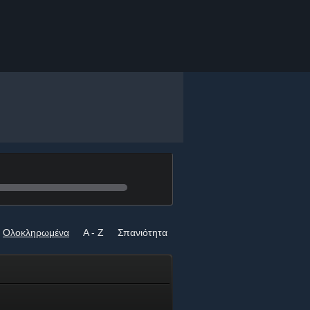
Ολοκληρωμένα
A - Z
Σπανιότητα