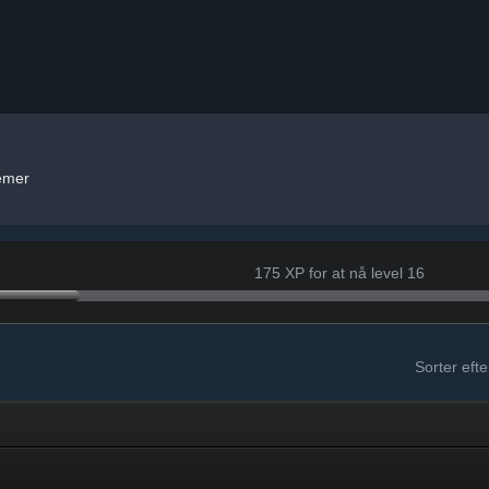
emer
175 XP for at nå level 16
Sorter efte