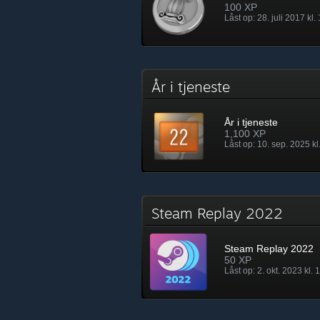
100 XP
Låst op: 28. juli 2017 kl.
År i tjeneste
År i tjeneste
1,100 XP
Låst op: 10. sep. 2025 kl
Steam Replay 2022
Steam Replay 2022
50 XP
Låst op: 2. okt. 2023 kl. 