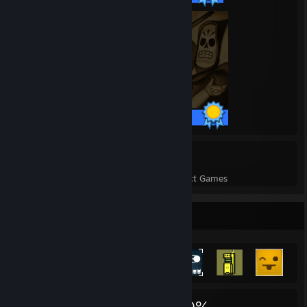
47 / 47 Achievements
7
194
Perfect Games
Achievements in Perfect Games
Achievement Showcase