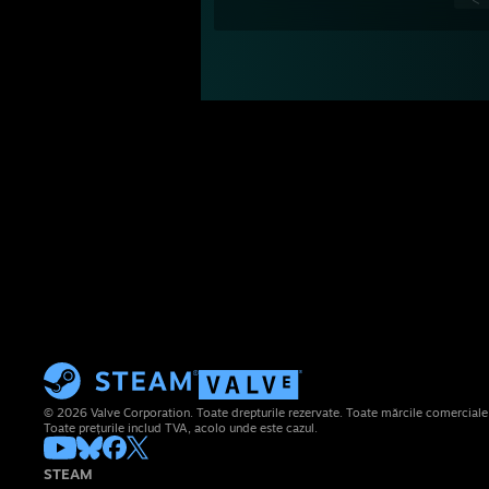
© 2026 Valve Corporation. Toate drepturile rezervate. Toate mărcile comerciale su
Toate prețurile includ TVA, acolo unde este cazul.
STEAM