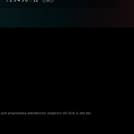
nt proprietatea deținătorilor respectivi din SUA și alte țări.