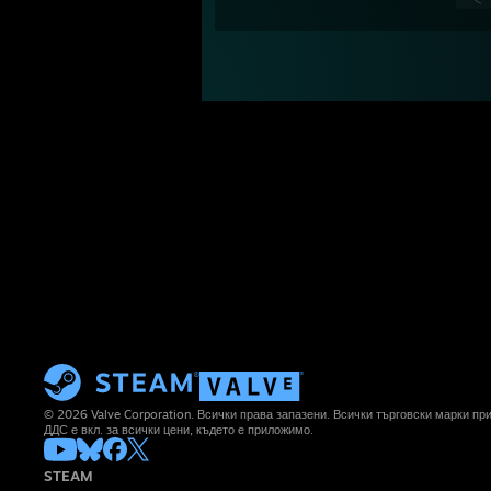
© 2026 Valve Corporation. Всички права запазени. Всички търговски марки п
ДДС е вкл. за всички цени, където е приложимо.
STEAM