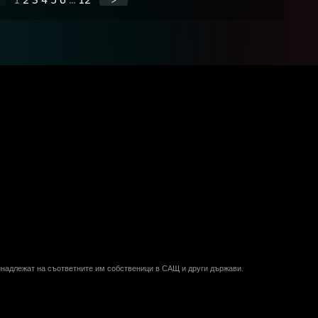
ринадлежат на съответните им собственици в САЩ и други държави.