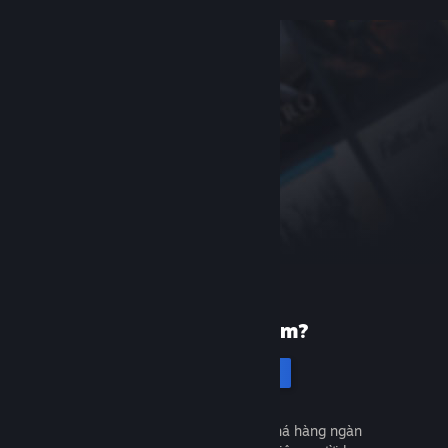
Mới dùng Steam?
Tạo tài khoản
Miễn phí và dễ dàng. Khám phá hàng ngàn