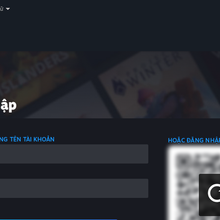
gữ
hập
NG TÊN TÀI KHOẢN
HOẶC ĐĂNG NHẬ