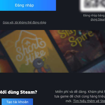
Đăng nhập
Đăng nhập bằng
dụng Stea
Giúp với, tôi không thể đăng nhập
Mới dùng Steam?
Miễn phí và dễ dàng. Khám phá
tựa game để chơi cùng hàng triệ
mới.
Tìm hiểu thêm về St
Tạo tài khoản