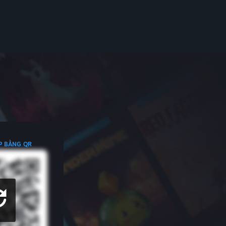
P BẰNG QR